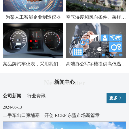
为某人工智能企业制造仪器
空气湿度和风向条件、采样仪的流量数据
某品牌汽车仪表，采用我们的智能仪表
高端办公写字楼提供高低温试验箱
News Center
新闻中心
公司新闻
行业资讯
更多
2024-08-13
二手车出口柬埔寨，开创 RCEP 东盟市场新篇章