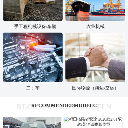
二手工程机械设备/车辆
农业机械
二手车
国际物流（海运/空运）
RECOMMENDEDMODELN
RECOMMENDEDMODELC