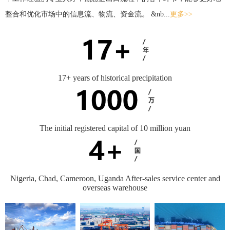
整合和优化市场中的信息流、物流、资金流。 &nb...
更多>>
17+ years of historical precipitation
The initial registered capital of 10 million yuan
Nigeria, Chad, Cameroon, Uganda After-sales service center and
overseas warehouse