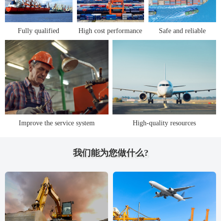
Fully qualified
High cost performance
Safe and reliable
Improve the service system
High-quality resources
Main business
我们能为您做什么?