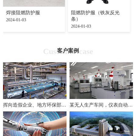
焊接阻燃防护服
阻燃防护服（铁灰反光
条）
2024-01-03
2024-01-03
Customer case
客户案例
挥向造假企业、地方环保部门和地方政府
某无人生产车间，仪表自动报警检测