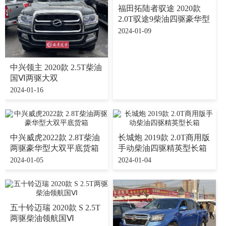
福田拓陆者驭途 2020款
2.0T驭途9柴油四驱豪华型
2024-01-09
中兴领主 2020款 2.5T柴油
国Ⅵ两驱大双
2024-01-16
中兴威虎2022款 2.8T柴油
长城炮 2019款 2.0T商用版
两驱豪华型大双平底货箱
手动柴油四驱精英型长箱
2024-01-05
2024-01-04
五十铃迈瑞 2020款 S 2.5T
两驱柴油领航国Ⅵ