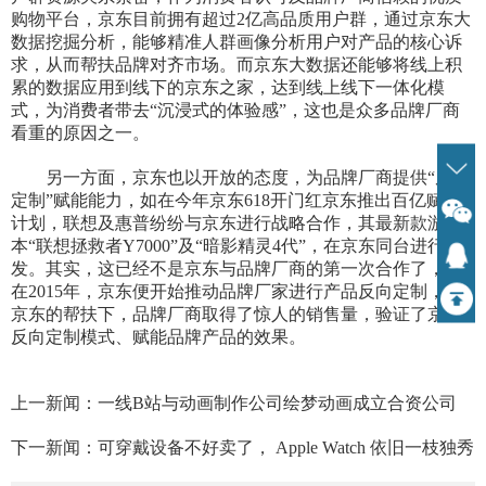
购物平台，京东目前拥有超过2亿高品质用户群，通过京东大
数据挖掘分析，能够精准人群画像分析用户对产品的核心诉
求，从而帮扶品牌对齐市场。而京东大数据还能够将线上积
累的数据应用到线下的京东之家，达到线上线下一体化模
式，为消费者带去“沉浸式的体验感”，这也是众多品牌厂商
看重的原因之一。
另一方面，京东也以开放的态度，为品牌厂商提供“反向
定制”赋能能力，如在今年京东618开门红京东推出百亿赋能
计划，联想及惠普纷纷与京东进行战略合作，其最新款游戏
本“联想拯救者Y7000”及“暗影精灵4代”，在京东同台进行首
发。其实，这已经不是京东与品牌厂商的第一次合作了，早
在2015年，京东便开始推动品牌厂家进行产品反向定制，在
京东的帮扶下，品牌厂商取得了惊人的销售量，验证了京东
反向定制模式、赋能品牌产品的效果。
上一新闻：
一线B站与动画制作公司绘梦动画成立合资公司
下一新闻：
可穿戴设备不好卖了， Apple Watch 依旧一枝独秀