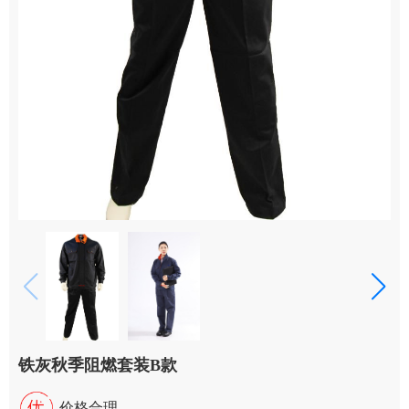
铁灰秋季阻燃套装B款
价格合理