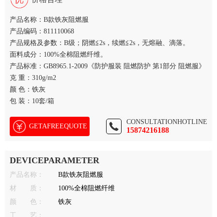
产品名称：B款铁灰阻燃服
产品编码：811110068
产品规格及参数：B级；阴燃≦2s，续燃≦2s，无熔融、滴落。
面料成分：100%全棉阻燃纤维。
产品标准：GB8965.1-2009《防护服装 阻燃防护 第1部分 阻燃服》
克 重：310g/m2
颜 色：铁灰
包 装：10套/箱
CONSULTATIONHOTLINE
GETAFREEQUOTE
15874216188
DEVICEPARAMETER
产品名称：
B款铁灰阻燃服
材 质：
100%全棉阻燃纤维
颜 色：
铁灰
工 艺：